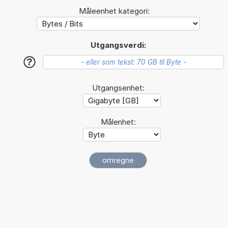
Måleenhet kategori:
Utgangsverdi:
?
Utgangsenhet:
Målenhet: