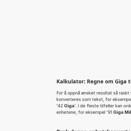
Kalkulator: Regne om Giga t
For å oppnå ønsket resultat så raskt 
konverteres som tekst, for eksempe
'42
Giga
'. I de fleste tilfeller kan o
enhetene, for eksempel '91
Giga Mi