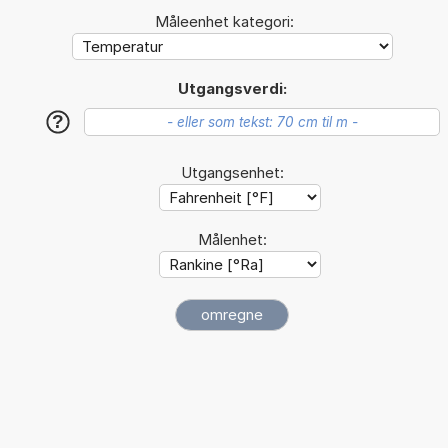
Måleenhet kategori:
Utgangsverdi:
?
Utgangsenhet:
Målenhet: