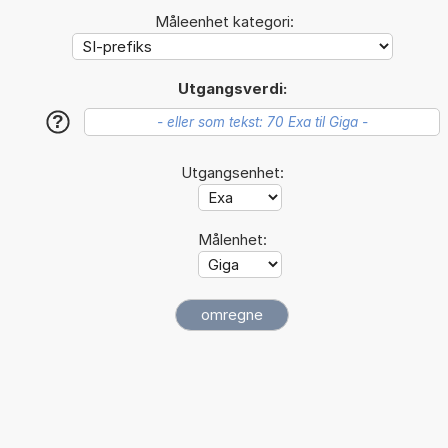
Måleenhet kategori:
Utgangsverdi:
?
Utgangsenhet:
Målenhet: