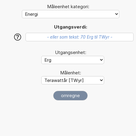
Måleenhet kategori:
Utgangsverdi:
?
Utgangsenhet:
Målenhet: