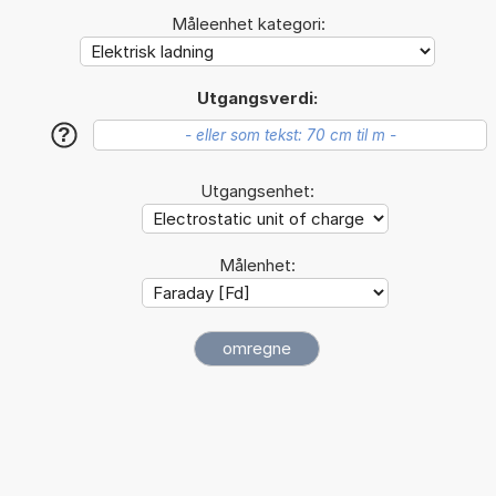
Måleenhet kategori:
Utgangsverdi:
?
Utgangsenhet:
Målenhet: