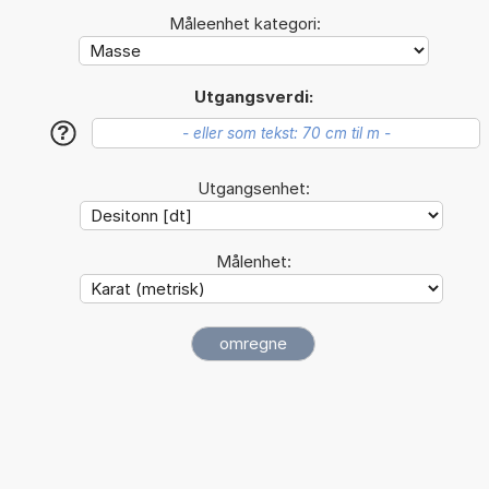
Måleenhet kategori:
Utgangsverdi:
?
Utgangsenhet:
Målenhet: