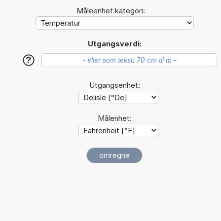
Måleenhet kategori:
Utgangsverdi:
?
Utgangsenhet:
Målenhet: