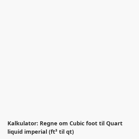
Kalkulator: Regne om Cubic foot til Quart
liquid imperial (ft³ til qt)