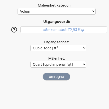
Måleenhet kategori:
Utgangsverdi:
?
Utgangsenhet:
Målenhet: