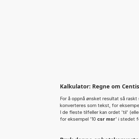
Kalkulator: Regne om Centiste
For å oppnå ønsket resultat så raskt 
konverteres som tekst, for eksempe
I de fleste tilfeller kan ordet 'til' (
for eksempel '10
csr msr
' i stedet f