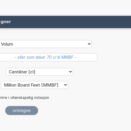
egner
:
mre i vitenskapelig notasjon