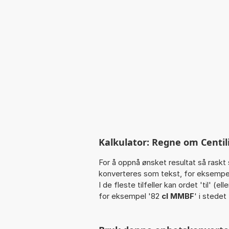
Kalkulator: Regne om Centilit
For å oppnå ønsket resultat så raskt 
konverteres som tekst, for eksempe
I de fleste tilfeller kan ordet 'til' (
for eksempel '82
cl MMBF
' i stedet