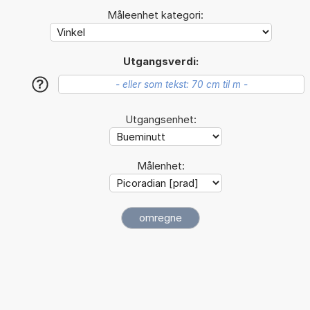
Måleenhet kategori:
Utgangsverdi:
?
Utgangsenhet:
Målenhet: