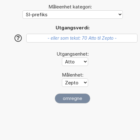
Måleenhet kategori:
Utgangsverdi:
?
Utgangsenhet:
Målenhet: